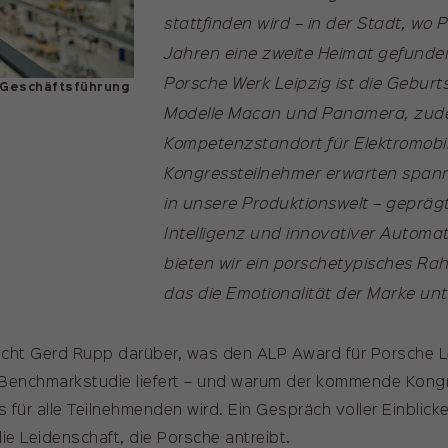
stattfinden wird – in der Stadt, wo 
Jahren eine zweite Heimat gefunde
Porsche Werk Leipzig ist die Geburt
 Geschäftsführung
Modelle Macan und Panamera, zu
Kompetenzstandort für Elektromobili
Kongressteilnehmer erwarten spann
in unsere Produktionswelt – geprägt
Intelligenz und innovativer Automa
bieten wir ein porschetypisches 
das die Emotionalität der Marke unte
pricht Gerd Rupp darüber, was den ALP Award für Porsche 
 Benchmarkstudie liefert – und warum der kommende Kong
für alle Teilnehmenden wird. Ein Gespräch voller Einblicke
ie Leidenschaft, die Porsche antreibt.