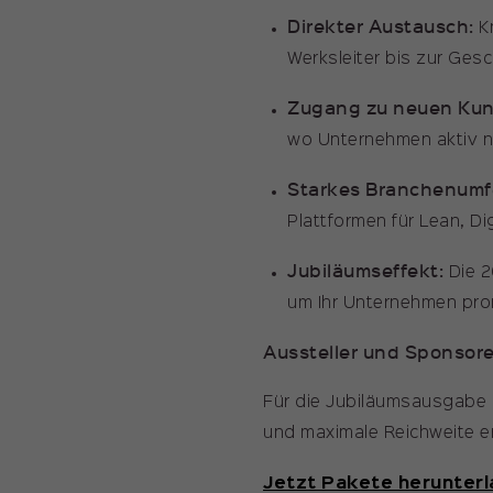
Direkter Austausch:
Kn
Werksleiter bis zur Ges
Zugang zu neuen Kun
wo Unternehmen aktiv 
Starkes Branchenumf
Plattformen für Lean, Di
Jubiläumseffekt:
Die 2
um Ihr Unternehmen pro
Aussteller und Sponso
Für die Jubiläumsausgabe b
und maximale Reichweite e
Jetzt Pakete herunter