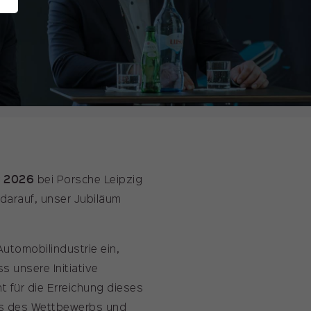
r 2026
bei Porsche Leipzig
 darauf, unser Jubiläum
utomobilindustrie ein,
 unsere Initiative
t für die Erreichung dieses
its des Wettbewerbs und