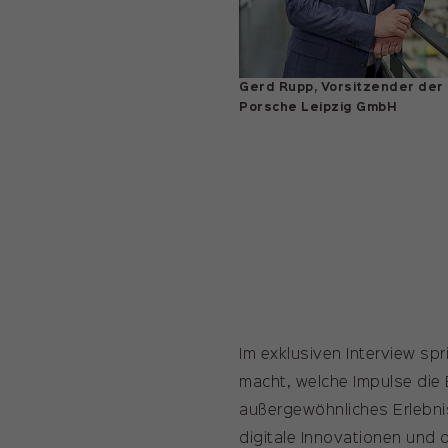
Gerd Rupp, Vorsitzender der
Porsche Leipzig GmbH
Im exklusiven Interview s
macht, welche Impulse die
außergewöhnliches Erlebnis 
digitale Innovationen und d