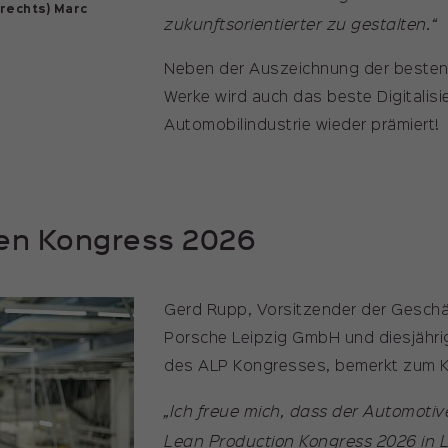
(rechts) Marc
zukunftsorientierter zu gestalten.“
Neben der Auszeichnung der besten
Werke wird auch das beste Digitalisi
Automobilindustrie wieder prämiert!
den Kongress 2026
Gerd Rupp, Vorsitzender der Geschä
Porsche Leipzig GmbH und diesjähr
des ALP Kongresses, bemerkt zum
„Ich freue mich, dass der Automotiv
Lean Production Kongress 2026 in L