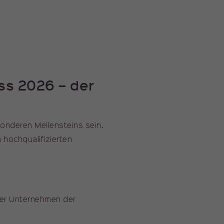
ss 2026 – der
sonderen Meilensteins sein.
 hochqualifizierten
der Unternehmen der