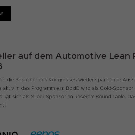
ew
ller auf dem Automotive Lean 
6
ten die Besucher des Kongresses wieder spannende Ausste
s aktiv in das Programm ein: BoxID wird als Gold-Sponsor
eiligt sich als Silber-Sponsor an unserem Round Table. Da
nnt!