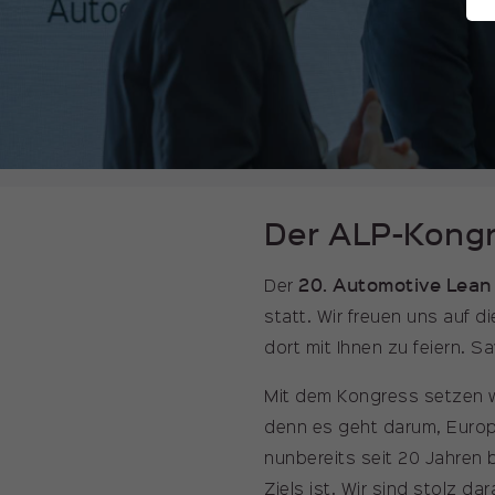
Der ALP-Kong
20. Automotive Lean
Der
statt. Wir freuen uns auf 
dort mit Ihnen zu feiern. S
Mit dem Kongress setzen wi
denn es geht darum, Europa
nunbereits seit 20 Jahren 
Ziels ist. Wir sind stolz 