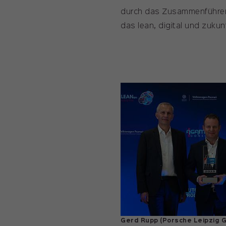
durch das Zusammenführen 
das lean, digital und zukunf
Gerd Rupp (Porsche Leipzig 