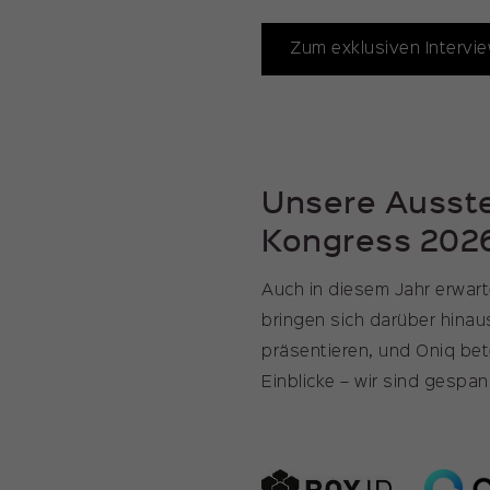
Zum exklusiven Intervi
Unsere Ausste
Kongress 202
Auch in diesem Jahr erwar
bringen sich darüber hinau
präsentieren, und Oniq bet
Einblicke – wir sind gespa