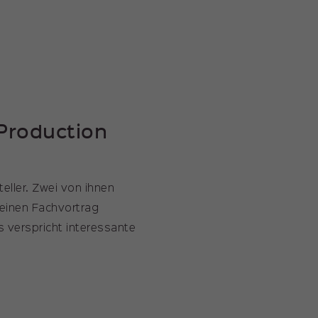
Production
ller. Zwei von ihnen
 einen Fachvortrag
s verspricht interessante