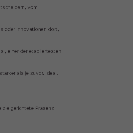
ntscheidern, vom
es oder Innovationen dort,
 , einer der etabliertesten
ärker als je zuvor. Ideal,
 zielgerichtete Präsenz