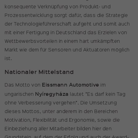
konsequente Verknüpfung von Produkt- und
Prozessentwicklung sorgt dafür, dass die Strategie
der Technologieführerschaft aufgeht und somit auch
mit einer Fertigung in Deutschland das Erzielen von
Wettbewerbsvorteilen in einem hart umkämpften
Markt wie dem für Sensoren und Aktuatoren möglich
ist.
Nationaler Mittelstand
Eissmann Automotive
Das Motto von
im
Nyíregyháza
ungarischen
lautet “Es darf kein Tag
ohne Verbesserung vergehen”. Die Umsetzung
dieses Mottos, unter anderem in den Bereichen
Motivation, Flexibilität und Ergonomie, sowie die
Einbeziehung aller Mitarbeiter bilden hier den
Grundstein, auf dem der Erfolg und auch der Award-